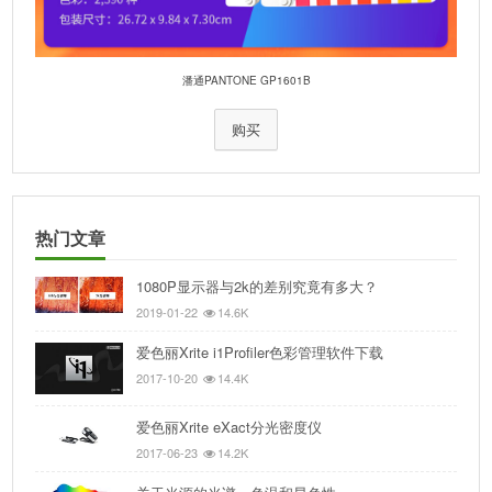
潘通PANTONE GP1601B
购买
热门文章
1080P显示器与2k的差别究竟有多大？
2019-01-22
14.6K
爱色丽Xrite i1Profiler色彩管理软件下载
2017-10-20
14.4K
爱色丽Xrite eXact分光密度仪
2017-06-23
14.2K