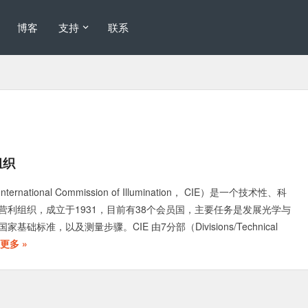
博客
支持
联系
组织
national Commission of Illumination， CIE）是一个技术性、科
营利组织，成立于1931，目前有38个会员国，主要任务是发展光学与
础标准，以及测量步骤。CIE 由7分部（Divisions/Technical
更多 »