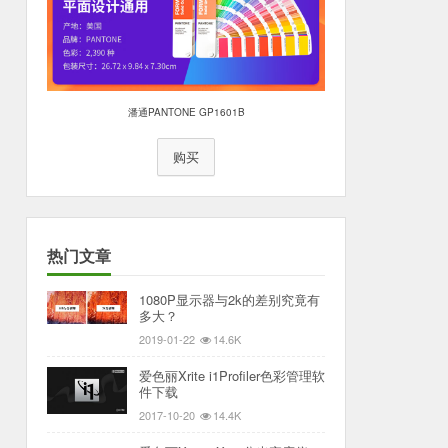
潘通PANTONE GP1601B
购买
热门文章
1080P显示器与2k的差别究竟有
多大？
2019-01-22
14.6K
爱色丽Xrite i1Profiler色彩管理软
件下载
2017-10-20
14.4K