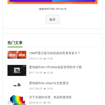
潘通PANTONE GP1601B
购买
热门文章
1080P显示器与2k的差别究竟有多大？
2019-01-22
14.6K
爱色丽Xrite i1Profiler色彩管理软件下载
2017-10-20
14.3K
爱色丽Xrite eXact分光密度仪
2017-06-23
14.2K
关于光源的光谱、色温和显色性
2018-04-01
14K