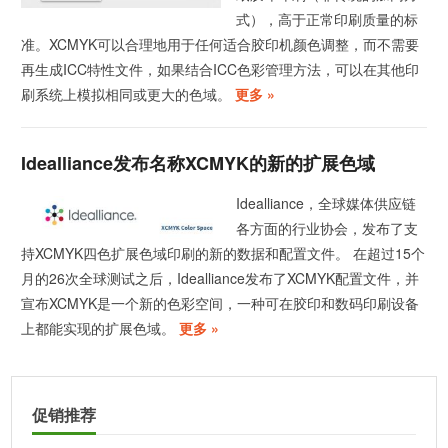
式），高于正常印刷质量的标
准。XCMYK可以合理地用于任何适合胶印机颜色调整，而不需要
再生成ICC特性文件，如果结合ICC色彩管理方法，可以在其他印
刷系统上模拟相同或更大的色域。
更多 »
Idealliance发布名称XCMYK的新的扩展色域
Idealliance，全球媒体供应链
各方面的行业协会，发布了支
持XCMYK四色扩展色域印刷的新的数据和配置文件。 在超过15个
月的26次全球测试之后，Idealliance发布了XCMYK配置文件，并
宣布XCMYK是一个新的色彩空间，一种可在胶印和数码印刷设备
上都能实现的扩展色域。
更多 »
促销推荐