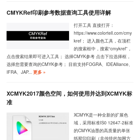
CMYKRef印刷参考数据查询工具使用详解
打开工具 直接打开：
https://www.colortell.com/cmy
kref； 进入颜色工具，在顶栏
的搜索框中，搜索“cmykref”，
点击搜索结果即可进入工具； 选择CMYK参考 点击下拉选择框，
选择您需要查询的CMYK参考； 目前支持FOGRA、IDEAlliance、
IFRA、JAP...
更多 »
XCMYK2017颜色空间，如何使用并达到XCMYK标
准
XCMYK是一种全新的扩展色
域，采用标准IS0 12647-2标准
的CMYK油墨的高质量的单张
纸胶印印刷（非传统的加网方