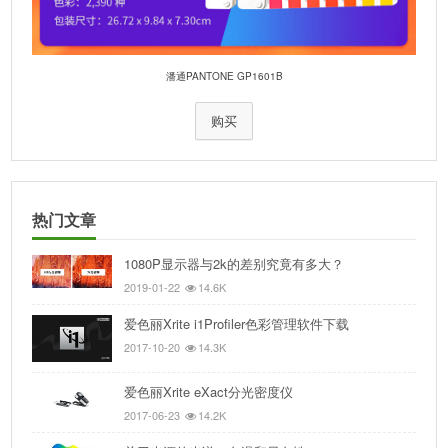
潘通PANTONE GP1601B
购买
热门文章
1080P显示器与2k的差别究竟有多大？
2019-01-22
14.6K
爱色丽Xrite i1Profiler色彩管理软件下载
2017-10-20
14.3K
爱色丽Xrite eXact分光密度仪
2017-06-23
14.2K