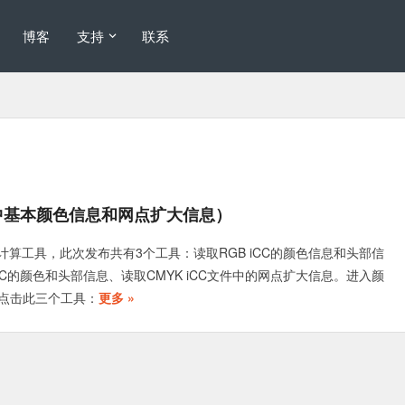
博客
支持
联系
iCC中基本颜色信息和网点扩大信息）
发布iCC计算工具，此次发布共有3个工具：读取RGB iCC的颜色信息和头部信
iCC的颜色和头部信息、读取CMYK iCC文件中的网点扩大信息。进入颜
点击此三个工具：
更多 »