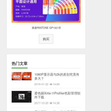
潘通PANTONE GP1601B
购买
热门文章
1080P显示器与2k的差别究竟有
多大？
2019-01-22
14.6K
爱色丽Xrite i1Profiler色彩管理软
件下载
2017-10-20
14.3K