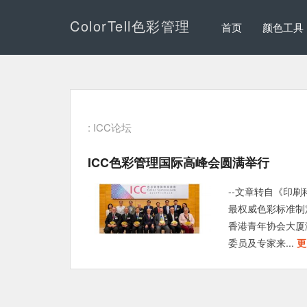
ColorTell色彩管理
首页
颜色工具
: ICC论坛
ICC色彩管理国际高峰会圆满举行
--文章转自《印刷
最权威色彩标准制定机构In
香港青年协会大厦
委员及专家来...
更