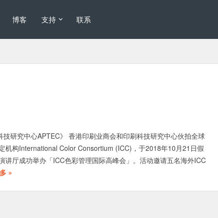
博客
支持
联系
科技研究中心APTEC》 香港印刷业商会和印刷科技研究中心伙拍全球
ternational Color Consortium (ICC)，于2018年10月21日假
演讲厅成功举办「ICC色彩管理国际高峰会」。活动邀请五名海外ICC
多 »