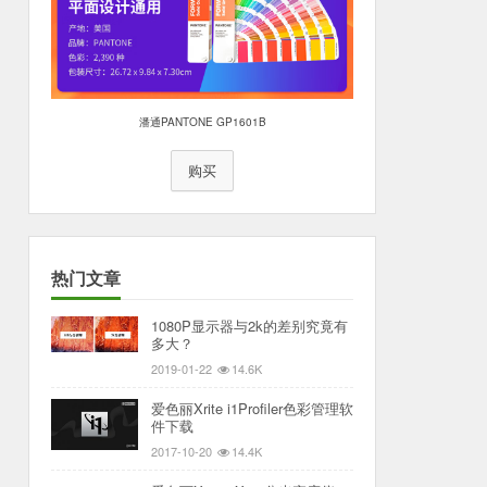
潘通PANTONE GP1601B
购买
热门文章
1080P显示器与2k的差别究竟有
多大？
2019-01-22
14.6K
爱色丽Xrite i1Profiler色彩管理软
件下载
2017-10-20
14.4K