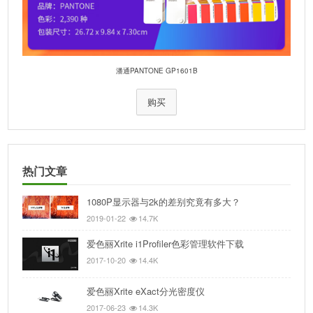
潘通PANTONE GP1601B
购买
热门文章
1080P显示器与2k的差别究竟有多大？
2019-01-22
14.7K
爱色丽Xrite i1Profiler色彩管理软件下载
2017-10-20
14.4K
爱色丽Xrite eXact分光密度仪
2017-06-23
14.3K