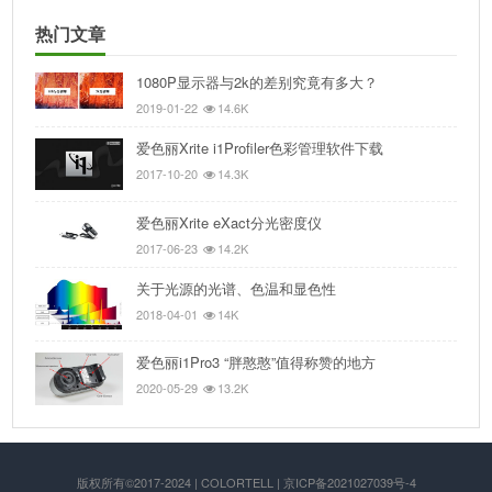
热门文章
1080P显示器与2k的差别究竟有多大？
2019-01-22
14.6K
爱色丽Xrite i1Profiler色彩管理软件下载
2017-10-20
14.3K
爱色丽Xrite eXact分光密度仪
2017-06-23
14.2K
关于光源的光谱、色温和显色性
2018-04-01
14K
爱色丽i1Pro3 “胖憨憨”值得称赞的地方
2020-05-29
13.2K
版权所有©2017-2024 | COLORTELL | 京ICP备2021027039号-4