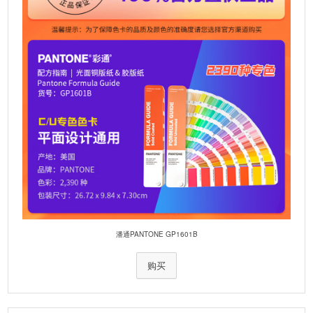
潘通PANTONE GP1601B
购买