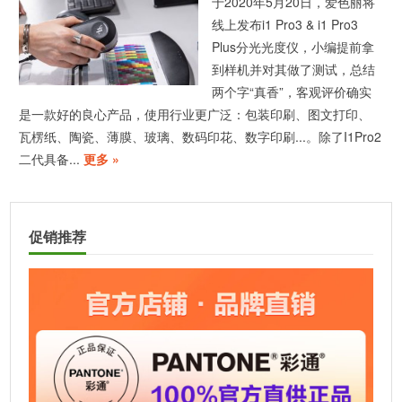
于2020年5月20日，爱色丽将
线上发布i1 Pro3 & i1 Pro3
Plus分光光度仪，小编提前拿
到样机并对其做了测试，总结
两个字“真香”，客观评价确实
是一款好的良心产品，使用行业更广泛：包装印刷、图文打印、
瓦楞纸、陶瓷、薄膜、玻璃、数码印花、数字印刷...。除了I1Pro2
二代具备...
更多 »
促销推荐