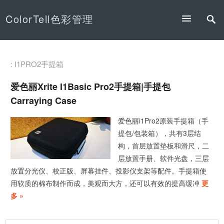
ColorTell色彩管理
: I1PRO2手提箱
爱色丽Xrite I1Basic Pro2手提箱|手提包
Carraying Case
爱色丽i1Pro2原装手提箱（手
提包/包装箱），共有3层结
构，首层放置垫板和滑尺，二
层放置手册、软件光盘，三层
放置分光仪、校正版、屏幕挂件、投影仪支架等配件。手提箱使
用软质的棉布制作而成，美观而大方，还可以有效的提高缓冲
更
多 »