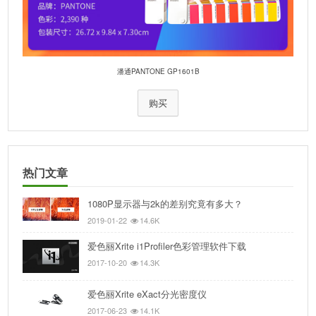
潘通PANTONE GP1601B
购买
热门文章
1080P显示器与2k的差别究竟有多大？
2019-01-22
14.6K
爱色丽Xrite i1Profiler色彩管理软件下载
2017-10-20
14.3K
爱色丽Xrite eXact分光密度仪
2017-06-23
14.1K