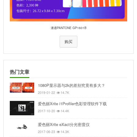
潘通PANTONE GP1601B
购买
热门文章
1080P显示器与2k的差别究竟有多大？
2019-01-22
14.7K
爱色丽Xrite i1Profiler色彩管理软件下载
2017-10-20
14.4K
爱色丽Xrite eXact分光密度仪
2017-06-23
14.3K