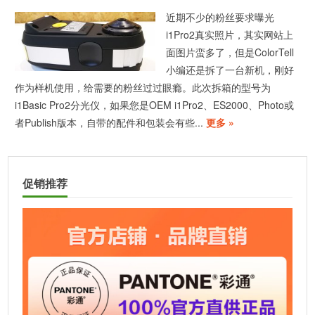
近期不少的粉丝要求曝光
i1Pro2真实照片，其实网站上
面图片蛮多了，但是ColorTell
小编还是拆了一台新机，刚好
作为样机使用，给需要的粉丝过过眼瘾。此次拆箱的型号为
i1Basic Pro2分光仪，如果您是OEM i1Pro2、ES2000、Photo或
者Publish版本，自带的配件和包装会有些...
更多 »
促销推荐