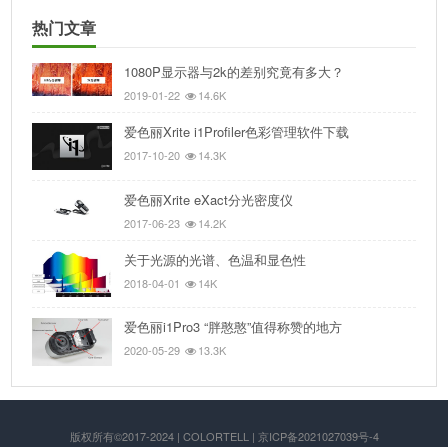
热门文章
1080P显示器与2k的差别究竟有多大？
2019-01-22
14.6K
爱色丽Xrite i1Profiler色彩管理软件下载
2017-10-20
14.3K
爱色丽Xrite eXact分光密度仪
2017-06-23
14.2K
关于光源的光谱、色温和显色性
2018-04-01
14K
爱色丽i1Pro3 “胖憨憨”值得称赞的地方
2020-05-29
13.3K
版权所有©2017-2024 | COLORTELL | 京ICP备2021027039号-4