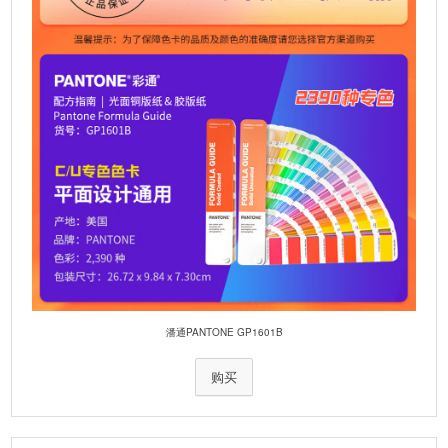
潘通PANTONE GP1601B
购买