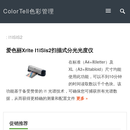
ColorTell色彩管理
: I1ISIS2
爱色丽Xrite I1iSis2扫描式分光光度仪
在标准（A4+和letter）及
XL（A3+和tabloid）尺寸均能
使用此功能，可以不到10分钟
的时间读取数以千个色块。该
功能基于备受赞誉的 i1 光谱技术，可确保您可捕获所有光谱数
据，从而获得更精确的测量和配置文件
更多 »
促销推荐