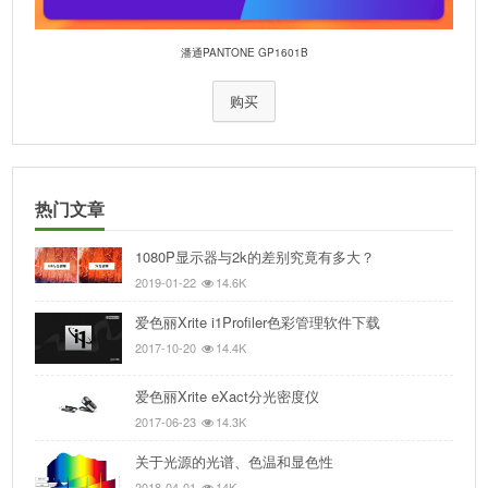
潘通PANTONE GP1601B
购买
热门文章
1080P显示器与2k的差别究竟有多大？
2019-01-22
14.6K
爱色丽Xrite i1Profiler色彩管理软件下载
2017-10-20
14.4K
爱色丽Xrite eXact分光密度仪
2017-06-23
14.3K
关于光源的光谱、色温和显色性
2018-04-01
14K