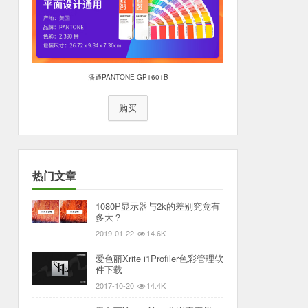
潘通PANTONE GP1601B
购买
热门文章
1080P显示器与2k的差别究竟有
多大？
2019-01-22
14.6K
爱色丽Xrite i1Profiler色彩管理软
件下载
2017-10-20
14.4K