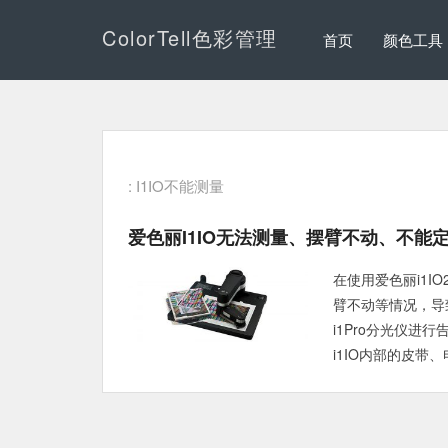
ColorTell色彩管理
首页
颜色工具
: I1IO不能测量
爱色丽i1IO无法测量、摆臂不动、不能
在使用爱色丽i1I
臂不动等情况，导致
i1Pro分光仪
i1IO内部的皮带