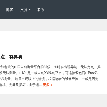
博客
支持
联系
定点、有异响
O2和老款的i1IO自动测量平台的时候，有时会出现异响、无法定点、摆
无法测量。i1IO2是一款自动XY移动平台，可连接爱色丽i1Pro2和
进行告诉测量。 如果出现以上的情况，根据笔者的维修经验，一般是因为
、电机、光栅尺损坏，由于运...
更多 »