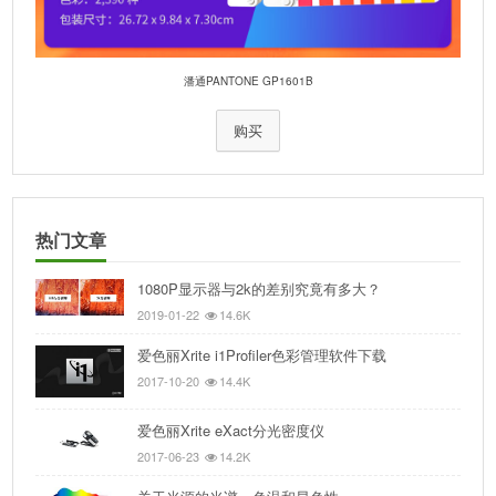
潘通PANTONE GP1601B
购买
热门文章
1080P显示器与2k的差别究竟有多大？
2019-01-22
14.6K
爱色丽Xrite i1Profiler色彩管理软件下载
2017-10-20
14.4K
爱色丽Xrite eXact分光密度仪
2017-06-23
14.2K