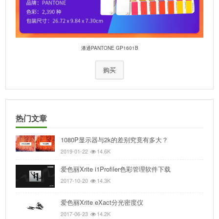
潘通PANTONE GP1601B
购买
热门文章
1080P显示器与2k的差别究竟有多大？
2019-01-22
14.6K
爱色丽Xrite i1Profiler色彩管理软件下载
2017-10-20
14.3K
爱色丽Xrite eXact分光密度仪
2017-06-23
14.2K