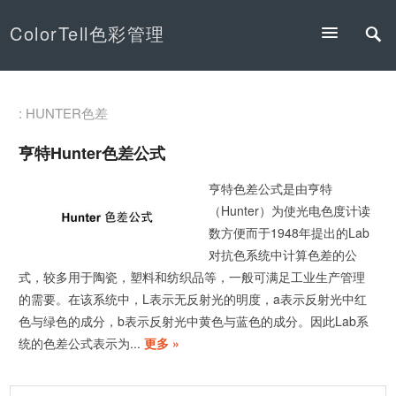
ColorTell色彩管理
: HUNTER色差
亨特Hunter色差公式
亨特色差公式是由亨特
（Hunter）为使光电色度计读
数方便而于1948年提出的Lab
对抗色系统中计算色差的公
式，较多用于陶瓷，塑料和纺织品等，一般可满足工业生产管理
的需要。在该系统中，L表示无反射光的明度，a表示反射光中红
色与绿色的成分，b表示反射光中黄色与蓝色的成分。因此Lab系
统的色差公式表示为...
更多 »