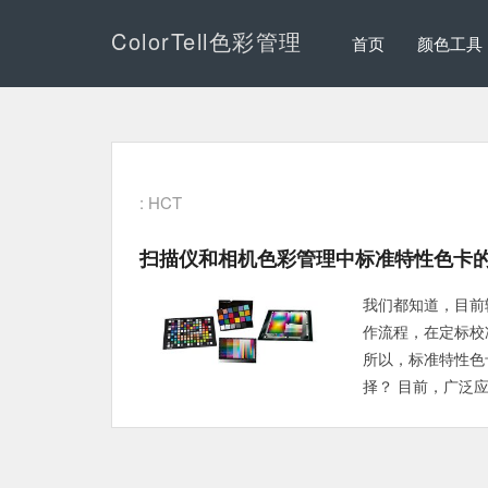
ColorTell色彩管理
首页
颜色工具
: HCT
扫描仪和相机色彩管理中标准特性色卡
我们都知道，目前
作流程，在定标校
所以，标准特性色
择？ 目前，广泛应用