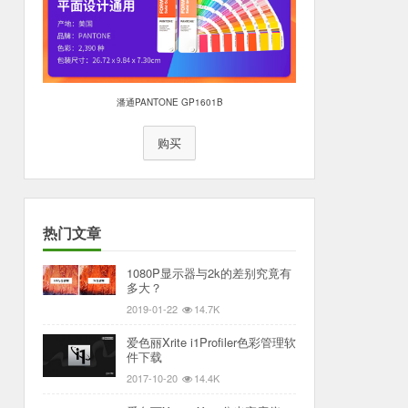
潘通PANTONE GP1601B
购买
热门文章
1080P显示器与2k的差别究竟有
多大？
2019-01-22
14.7K
爱色丽Xrite i1Profiler色彩管理软
件下载
2017-10-20
14.4K