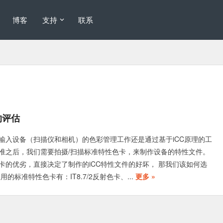
博客
支持
联系
的评估
输入设备（扫描仪和相机）的色彩管理工作还是通过基于iCC原理的工
准之后，我们需要拍摄/扫描标准特性色卡，来制作设备的特性文件。
卡的优劣，直接决定了制作的iCC特性文件的好坏， 那我们该如何选
的标准特性色卡有：IT8.7/2反射色卡、...
更多 »