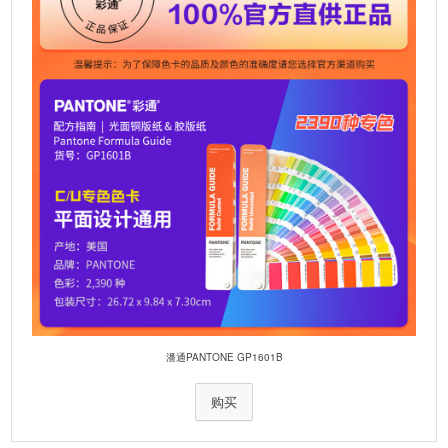
潘通PANTONE GP1601B
购买