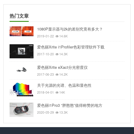
热门文章
1080P显示器与2k的差别究竟有多大？
2019-01-22
14.6K
爱色丽Xrite i1Profiler色彩管理软件下载
2017-10-20
14.3K
爱色丽Xrite eXact分光密度仪
2017-06-23
14.2K
关于光源的光谱、色温和显色性
2018-04-01
14K
爱色丽i1Pro3 “胖憨憨”值得称赞的地方
2020-05-29
13.3K