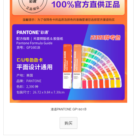
潘通PANTONE GP1601B
购买