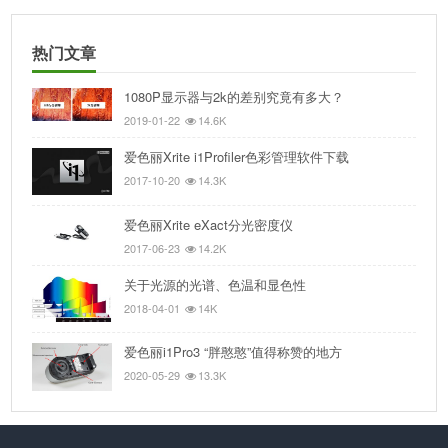
热门文章
1080P显示器与2k的差别究竟有多大？
2019-01-22
14.6K
爱色丽Xrite i1Profiler色彩管理软件下载
2017-10-20
14.3K
爱色丽Xrite eXact分光密度仪
2017-06-23
14.2K
关于光源的光谱、色温和显色性
2018-04-01
14K
爱色丽i1Pro3 “胖憨憨”值得称赞的地方
2020-05-29
13.3K