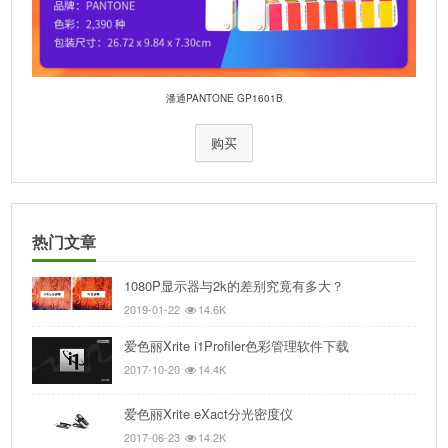
潘通PANTONE GP1601B
购买
热门文章
1080P显示器与2k的差别究竟有多大？
2019-01-22
14.6K
爱色丽Xrite i1Profiler色彩管理软件下载
2017-10-20
14.4K
爱色丽Xrite eXact分光密度仪
2017-06-23
14.2K