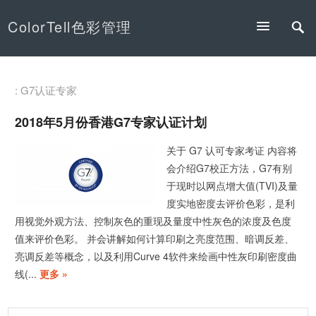
ColorTell色彩管理
: G7认证专家
2018年5月份香港G7专家认证计划
关于 G7 认可专家考证 内容将
会介绍G7校正方法，G7有别
于现时以网点增大值(TVI)及量
度实地密度去评价色彩，是利
用视觉外观方法、控制灰色的重现及量度中性灰色的浓度及色度
值来评价色彩。 并会讲解如何计算印刷之亮度范围、暗调反差、
亮调反差等概念，以及利用Curve 4软件来绘画中性灰印刷密度曲
线(...
更多 »