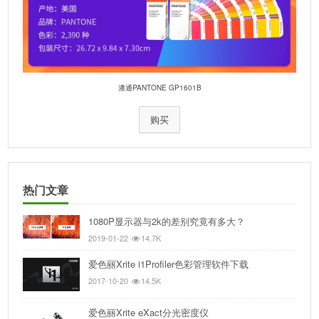
潘通PANTONE GP1601B
购买
热门文章
1080P显示器与2k的差别究竟有多大？
2019-01-22
14.7K
爱色丽Xrite i1Profiler色彩管理软件下载
2017-10-20
14.5K
爱色丽Xrite eXact分光密度仪