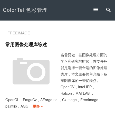
ColorTell色彩管理
: FREEIMAGE
常用图像处理库综述
当需要做一些图像处理方面的
学习和研究的时候，首要任务
就是选择一套合适的图像处理
类库，本文主要简单介绍下各
家图像库的一些优缺点。
OpenCV，Intel IPP，
Halcon，MATLAB ，
OpenGL，EmguCv，AForge.net，CxImage，FreeImage，
paintlib，AGG...
更多 »