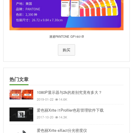
潘通PANTONE GP1601B
购买
热门文章
1080P显示器与2k的差别究竟有多大？
2019-01-22
14.6K
爱色丽Xrite i1Profiler色彩管理软件下载
2017-10-20
14.3K
爱色丽Xrite eXact分光密度仪