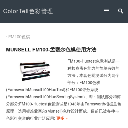
ColorTell色彩管理
: FM100色棋
MUNSELL FM100-孟塞尔色棋使用方法
FM100-Huetest色觉测试是一
种检查辨色能力的简单有效的
方法，本套色觉测试分为两个
部分：FM100色棋
(FarnsworthMunsell100HueTest)和FM100评分系统
(FarnsworthMunsell100HueScoringSystem)，即：测试部分和评
分部分;FM100-Huetest色觉测试是1943年由Farnsworth根据呈色
原理，选用标准孟塞尔(Munsell)色样设计而成。目前已被各种与
色彩打交道的行业广泛应用;
更多 »