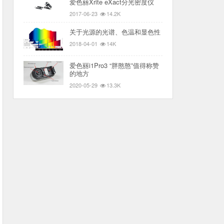
爱色丽Xrite eXact分光密度仪
2017-06-23
14.2K
关于光源的光谱、色温和显色性
2018-04-01
14K
爱色丽i1Pro3 “胖憨憨”值得称赞
的地方
2020-05-29
13.3K