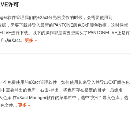
LIVE许可
anager软件管理我们的eXact分光密度仪的时候，会需要使用到
色数据，需要下载并导入最新的PANTONE颜色CxF颜色数据，这时候就
ELIVE进行下载。以下的操作都是需要您购买了PANTONELIVE正是许
eXact...
更多 »
ger是一个免费使用的eXact管理软件，如何使用其来导入并导出CXF颜色色
 选中需要导出的色库，右击-导出，将色库存在指定的目录，后缀名
导入色库 在eXact Manager软件的菜单栏中，选中“文件”-导入色库，选
色文件...
更多 »