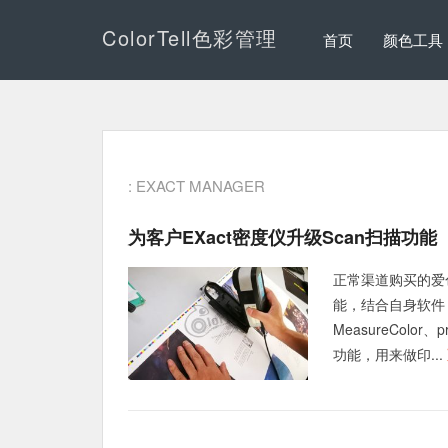
ColorTell色彩管理
首页
颜色工具
: EXACT MANAGER
为客户eXact密度仪升级Scan扫描功能
正常渠道购买的爱色
能，结合自身软件（Da
MeasureColor
功能，用来做印...