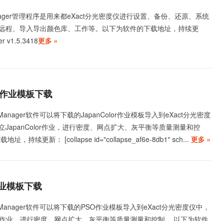
anager管理程序是用来都eXact分光密度仪进行设置、备份、还原、系统
远程、导入导出颜色库、工作等。以下为软件的下载地址，持续更
r v1.5.3418
更多 »
lor作业模板下载
Manager软件可以将下载的JapanColor作业模板导入到eXact分光密度
JapanColor作业，进行密度、网点扩大、灰平衡等质量测量和控
持续更新： [collapse id="collapse_af6e-8db1" sch...
更多 »
3作业模板下载
 Manager软件可以将下载的PSO作业模板导入到eXact分光密度仪中，
O作业，进行密度、网点扩大、灰平衡等质量测量和控制。 以下为软件