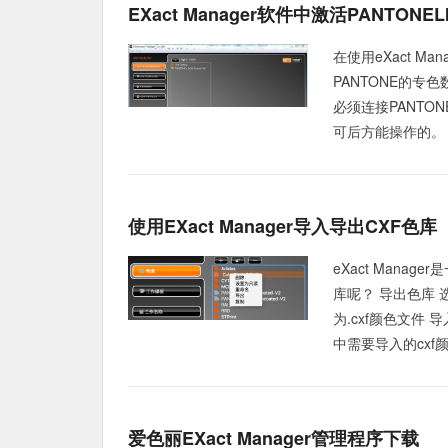
EXact Manager软件中激活PANTONE
在使用eXact M
PANTONE的专
必须连接PANTON
可后方能操作的。 启动
使用eXact Manager导入导出CXF色库
eXact Mana
库呢？ 导出色库
为.cxf颜色文件 
中需要导入的cxf颜
爱色丽eXact Manager管理程序下载