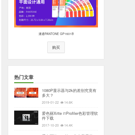
潘通PANTONE GP1601B
购买
热门文章
1080P显示器与2k的差别究竟有
多大？
2019-01-22
14.6K
爱色丽Xrite i1Profiler色彩管理软
件下载
2017-10-20
14.4K