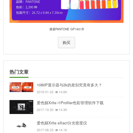
潘通PANTONE GP1601B
购买
热门文章
1080P显示器与2k的差别究竟有多大？
2019-01-22
14.6K
爱色丽Xrite i1Profiler色彩管理软件下载
2017-10-20
14.3K
爱色丽Xrite eXact分光密度仪
2017-06-23
14.1K