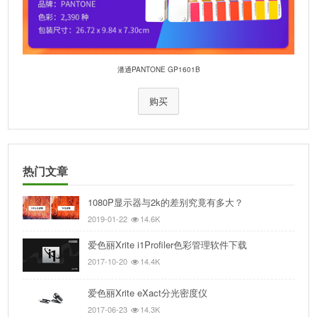
潘通PANTONE GP1601B
购买
热门文章
1080P显示器与2k的差别究竟有多大？
2019-01-22
14.6K
爱色丽Xrite i1Profiler色彩管理软件下载
2017-10-20
14.4K
爱色丽Xrite eXact分光密度仪
2017-06-23
14.3K