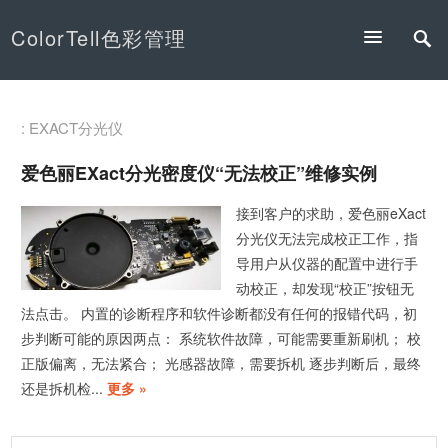
ColorTell色彩管理
: EXACT分光仪
爱色丽eXact分光密度仪“无法校正”维修实例
接到客户的求助，爱色丽eXact
分光仪无法完成校正工作，指
导用户从仪器的配置中进行手
动校正，却发现“校正”按钮无
法点击。 内置的诊断程序和软件诊断都没有任何的报错代码，初
步判断可能的原因两点： 系统软件故障，可能需要重新刷机； 校
正版偏离，无法紧合； 光感器故障，需要拆机 逐步判断后，最终
还是拆机检...
更多 »