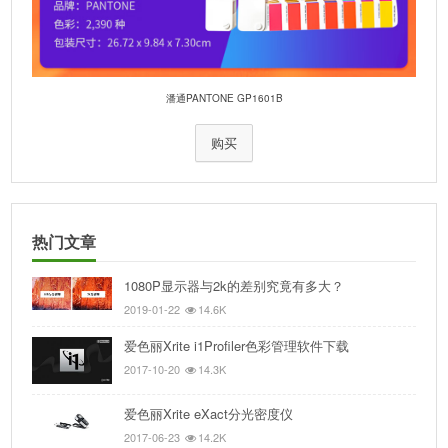
潘通PANTONE GP1601B
购买
热门文章
1080P显示器与2k的差别究竟有多大？
2019-01-22
14.6K
爱色丽Xrite i1Profiler色彩管理软件下载
2017-10-20
14.3K
爱色丽Xrite eXact分光密度仪
2017-06-23
14.2K