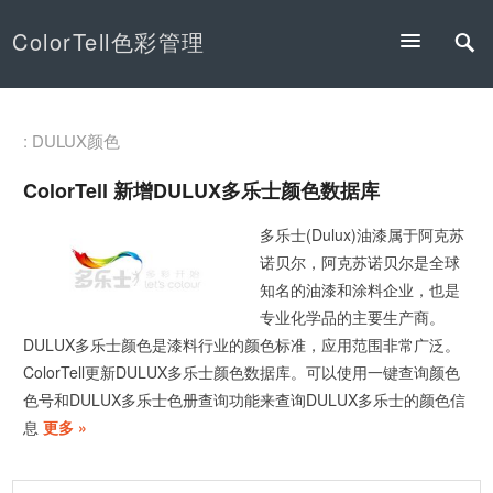
ColorTell色彩管理
: DULUX颜色
ColorTell 新增DULUX多乐士颜色数据库
多乐士(Dulux)油漆属于阿克苏
诺贝尔，阿克苏诺贝尔是全球
知名的油漆和涂料企业，也是
专业化学品的主要生产商。
DULUX多乐士颜色是漆料行业的颜色标准，应用范围非常广泛。
ColorTell更新DULUX多乐士颜色数据库。可以使用一键查询颜色
色号和DULUX多乐士色册查询功能来查询DULUX多乐士的颜色信
息
更多 »