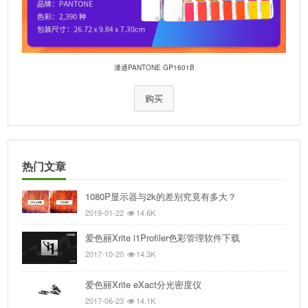
潘通PANTONE GP1601B
购买
热门文章
1080P显示器与2k的差别究竟有多大？
2019-01-22
14.6K
爱色丽Xrite i1Profiler色彩管理软件下载
2017-10-20
14.3K
爱色丽Xrite eXact分光密度仪
2017-06-23
14.1K