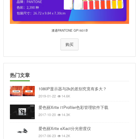
潘通PANTONE GP1601B
购买
热门文章
1080P显示器与2k的差别究竟有多大？
2019-01-22
14.6K
爱色丽Xrite i1Profiler色彩管理软件下载
2017-10-20
14.3K
爱色丽Xrite eXact分光密度仪
2017-06-23
14.2K