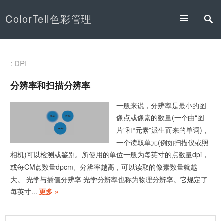
ColorTell色彩管理
: DPI
分辨率和扫描分辨率
一般来说，分辨率是最小的图
像点或像素的数量(一个由“图
片”和“元素”派生而来的单词)，
一个读取单元(例如扫描仪或照
相机)可以检测或鉴别。所使用的单位一般为每英寸的点数量dpi，
或每CM点数量dpcm。分辨率越高，可以读取的像素数量就越
大。 光学与插值分辨率 光学分辨率也称为物理分辨率。它规定了
每英寸...
更多 »