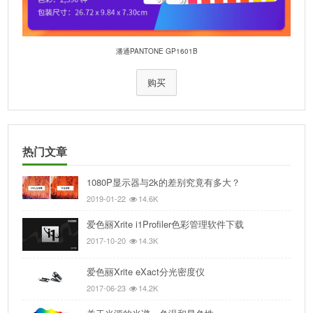
潘通PANTONE GP1601B
购买
热门文章
1080P显示器与2k的差别究竟有多大？
2019-01-22
14.6K
爱色丽Xrite i1Profiler色彩管理软件下载
2017-10-20
14.3K
爱色丽Xrite eXact分光密度仪
2017-06-23
14.2K