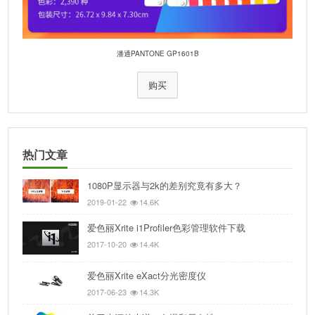
潘通PANTONE GP1601B
购买
热门文章
1080P显示器与2k的差别究竟有多大？
2019-01-22
14.6K
爱色丽Xrite i1Profiler色彩管理软件下载
2017-10-20
14.4K
爱色丽Xrite eXact分光密度仪
2017-06-23
14.3K