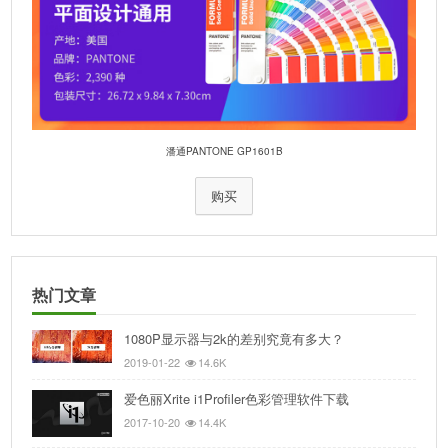
潘通PANTONE GP1601B
购买
热门文章
1080P显示器与2k的差别究竟有多大？
2019-01-22
14.6K
爱色丽Xrite i1Profiler色彩管理软件下载
2017-10-20
14.4K