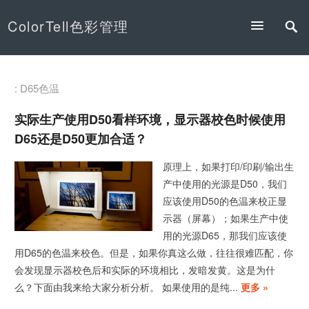
ColorTell色彩管理
: D65色温
实际生产使用D50看样环境，显示器校色时候使用
D65还是D50更加合适？
原理上，如果打印/印刷/输出生
产中使用的光源是D50，我们
应该使用D50的色温来校正显
示器（屏幕）；如果生产中使
用的光源D65，那我们应该使
用D65的色温来校色。但是，如果你真这么做，往往很难匹配，你
会发现显示器校色后和实际的环境相比，发暗发黄。这是为什
么？下面由我来给大家分析分析。 如果使用的是纯...
更多 »