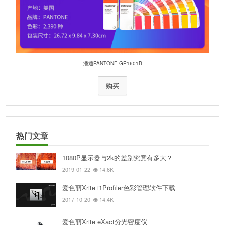
潘通PANTONE GP1601B
购买
热门文章
1080P显示器与2k的差别究竟有多大？
2019-01-22
14.6K
爱色丽Xrite i1Profiler色彩管理软件下载
2017-10-20
14.4K
爱色丽Xrite eXact分光密度仪