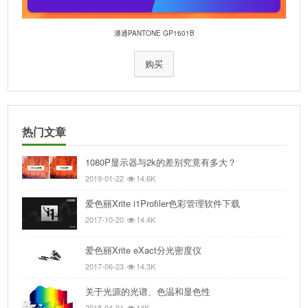
潘通PANTONE GP1601B
购买
热门文章
1080P显示器与2k的差别究竟有多大？
2019-01-22
14.6K
爱色丽Xrite i1Profiler色彩管理软件下载
2017-10-20
14.4K
爱色丽Xrite eXact分光密度仪
2017-06-23
14.3K
关于光源的光谱、色温和显色性
2018-04-01
14K