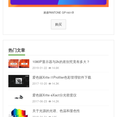
潘通PANTONE GP1601B
购买
热门文章
1080P显示器与2k的差别究竟有多大？
2019-01-22
14.6K
爱色丽Xrite i1Profiler色彩管理软件下载
2017-10-20
14.3K
爱色丽Xrite eXact分光密度仪
2017-06-23
14.2K
关于光源的光谱、色温和显色性
2018-04-01
14K