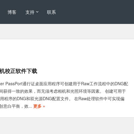
博客
支持
联系
ort相机校正软件下载
ecker PassPort通行证桌面应用程序可创建用于Raw工作流程中的DNG配
间获得一致的效果，而无须考虑相机和光照环境等因素。 创建可用于
处理应用程序的DNG和双光源DNG配置文件。 在Raw处理软件中可实现偏
意白平衡，效...
更多 »