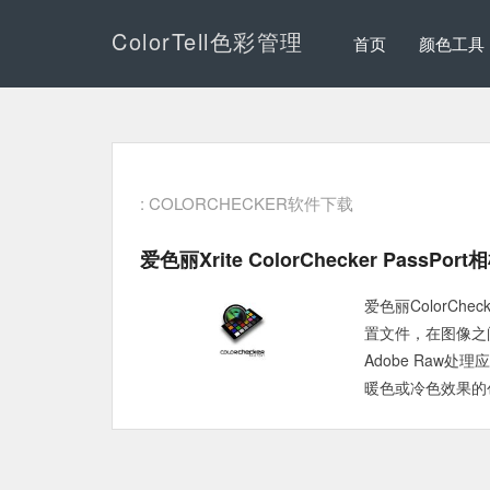
ColorTell色彩管理
首页
颜色工具
: COLORCHECKER软件下载
爱色丽Xrite ColorChecker PassP
爱色丽ColorCh
置文件，在图像之
Adobe Raw
暖色或冷色效果的创