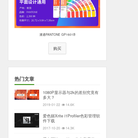
潘通PANTONE GP1601B
购买
热门文章
1080P显示器与2k的差别究竟有
多大？
2019-01-22
14.6K
爱色丽Xrite i1Profiler色彩管理软
件下载
2017-10-20
14.3K