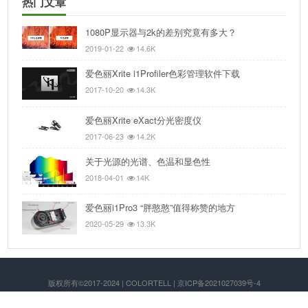
热门文章
1080P显示器与2k的差别究竟有多大？
2019-01-22
14.6K
爱色丽Xrite i1Profiler色彩管理软件下载
2017-10-20
14.3K
爱色丽Xrite eXact分光密度仪
2017-06-23
14.2K
关于光源的光谱、色温和显色性
2018-04-01
14K
爱色丽i1Pro3 “胖憨憨”值得称赞的地方
2020-05-29
13.3K
版权所有©2017-2024 | COLORTELL | 京ICP备2021027039号-4