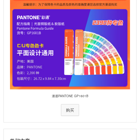
潘通PANTONE GP1601B
购买