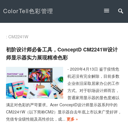
ColorTell色彩管理
: CM2241W
初阶设计师必备工具，ConceptD CM2241W设计
师显示器实力展现精准色彩
- 2020年4月13日 鉴于疫情危
机还没有完全解除，目前多数
企业依旧采取居家办公的工作
方式。对于职场设计师而言，
普通家用显示器的显色度难以
满足对色彩的严苛要求。Acer ConceptD设计师显示器系列中的
CM2241W（以下简称CM2）显示器自去年底上市以来广受好评，
凭借专业级性能及高性价比，成...
更多 »