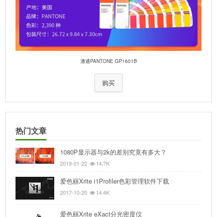
潘通PANTONE GP1601B
购买
热门文章
1080P显示器与2k的差别究竟有多大？
2019-01-22
14.7K
爱色丽Xrite i1Profiler色彩管理软件下载
2017-10-20
14.4K
爱色丽Xrite eXact分光密度仪