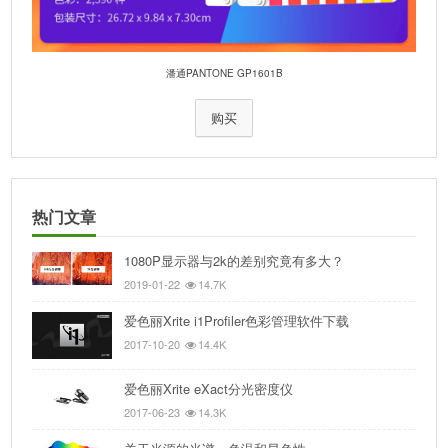
潘通PANTONE GP1601B
购买
热门文章
1080P显示器与2k的差别究竟有多大？
2019-01-22
14.7K
爱色丽Xrite i1Profiler色彩管理软件下载
2017-10-20
14.4K
爱色丽Xrite eXact分光密度仪
2017-06-23
14.3K