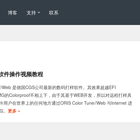
博客
支持
联系
数码打样软件操作视频教程
Tuner//Web 是德国CGS公司最新的数码打样软件。其效果超越EFI
，和GMG的Colorproof不相上下，由于其基于WEB开发，所以对远程打样具
在世界上的任何地方通过ORIS Color Tune//Web 与Internet 进
踪。
更多 »