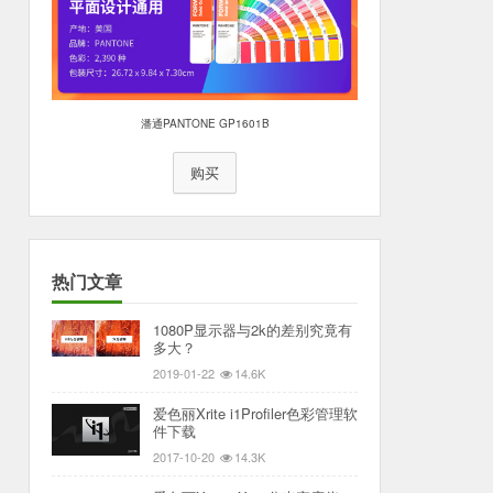
潘通PANTONE GP1601B
购买
热门文章
1080P显示器与2k的差别究竟有
多大？
2019-01-22
14.6K
爱色丽Xrite i1Profiler色彩管理软
件下载
2017-10-20
14.3K