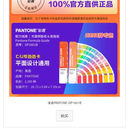
潘通PANTONE GP1601B
购买