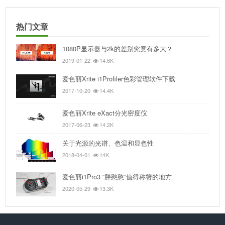
热门文章
1080P显示器与2k的差别究竟有多大？
2019-01-22
14.6K
爱色丽Xrite i1Profiler色彩管理软件下载
2017-10-20
14.4K
爱色丽Xrite eXact分光密度仪
2017-06-23
14.2K
关于光源的光谱、色温和显色性
2018-04-01
14K
爱色丽i1Pro3 “胖憨憨”值得称赞的地方
2020-05-29
13.3K