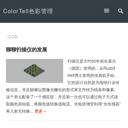
ColorTell色彩管理
: CCD
聊聊扫描仪的发展
扫描仪是大约50年前在基尔
（德国）发明的，从Rudolf
Hell博士发明的传真机开始。
它的设计目的是为报纸行业传
输信息，并且能够以图像光栅化的形式将文件转为线条和像素。
这个单元配备了一个感应鼓，并且第一次也可以通过电子方式读
取颜色原始值，将颜色值转换成电流。光电倍增管利用“光传感器”
将入射光转换...
更多 »