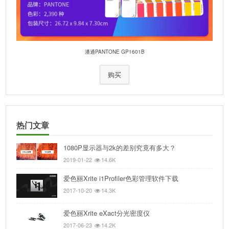
潘通PANTONE GP1601B
购买
热门文章
1080P显示器与2k的差别究竟有多大？
2019-01-22
14.6K
爱色丽Xrite i1Profiler色彩管理软件下载
2017-10-20
14.3K
爱色丽Xrite eXact分光密度仪
2017-06-23
14.2K