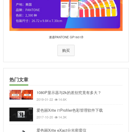
潘通PANTONE GP1601B
购买
热门文章
1080P显示器与2k的差别究竟有多大？
2019-01-22
14.6K
爱色丽Xrite i1Profiler色彩管理软件下载
2017-10-20
14.3K
爱色丽Xrite eXact分光密度仪