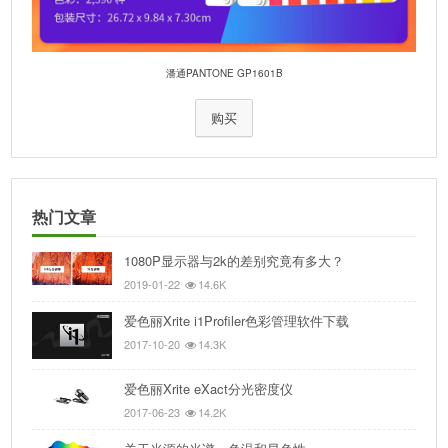
潘通PANTONE GP1601B
购买
热门文章
1080P显示器与2k的差别究竟有多大？
2019-01-22
14.6K
爱色丽Xrite i1Profiler色彩管理软件下载
2017-10-20
14.3K
爱色丽Xrite eXact分光密度仪
2017-06-23
14.2K