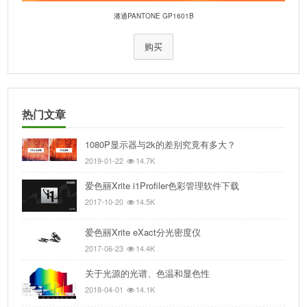
潘通PANTONE GP1601B
购买
热门文章
1080P显示器与2k的差别究竟有多大？
2019-01-22
14.7K
爱色丽Xrite i1Profiler色彩管理软件下载
2017-10-20
14.5K
爱色丽Xrite eXact分光密度仪
2017-06-23
14.4K
关于光源的光谱、色温和显色性
2018-04-01
14.1K