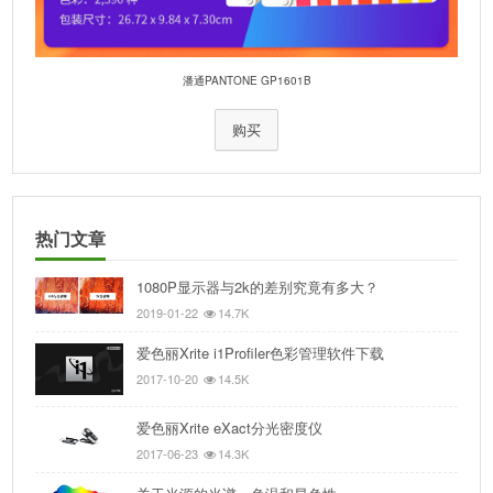
潘通PANTONE GP1601B
购买
热门文章
1080P显示器与2k的差别究竟有多大？
2019-01-22
14.7K
爱色丽Xrite i1Profiler色彩管理软件下载
2017-10-20
14.5K
爱色丽Xrite eXact分光密度仪
2017-06-23
14.3K