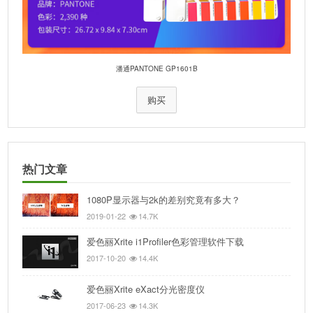
潘通PANTONE GP1601B
购买
热门文章
1080P显示器与2k的差别究竟有多大？
2019-01-22
14.7K
爱色丽Xrite i1Profiler色彩管理软件下载
2017-10-20
14.4K
爱色丽Xrite eXact分光密度仪
2017-06-23
14.3K