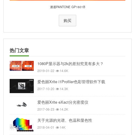
潘通PANTONE GP1601B
购买
热门文章
1080P显示器与2k的差别究竟有多大？
2019-01-22
14.6K
爱色丽Xrite i1Profiler色彩管理软件下载
2017-10-20
14.3K
爱色丽Xrite eXact分光密度仪
2017-06-23
14.2K
关于光源的光谱、色温和显色性
2018-04-01
14K