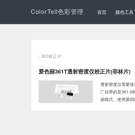
ColorTell色彩管理
首页
颜色工具
: 361校正片
爱色丽361T透射密度仪校正片(菲林片)
透射密度仪需要使
厂自带的是361-
据模式，使用第四