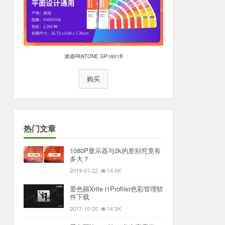
潘通PANTONE GP1601B
购买
热门文章
1080P显示器与2k的差别究竟有
多大？
2019-01-22
14.6K
爱色丽Xrite i1Profiler色彩管理软
件下载
2017-10-20
14.3K