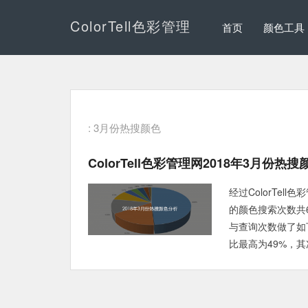
ColorTell色彩管理
首页
颜色工具
: 3月份热搜颜色
ColorTell色彩管理网2018年3月份热
经过ColorTel
的颜色搜索次数共
与查询次数做了如下
比最高为49%，其次