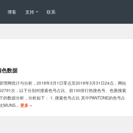
博客
支持
联系
搜颜色数据
l色彩管理网统计与分析，2018年3月1日零点至2018年3月31日24点，网站
62791次，以下分别对搜索色号占比、前100排行热搜色号、色册搜索
的数据分析，分析如下： 1. 搜索色号占比 其中PANTONE的色号占
MUNS...
更多 »