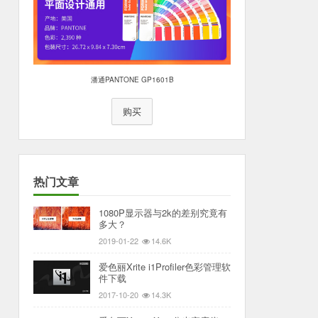
潘通PANTONE GP1601B
购买
热门文章
1080P显示器与2k的差别究竟有
多大？
2019-01-22
14.6K
爱色丽Xrite i1Profiler色彩管理软
件下载
2017-10-20
14.3K