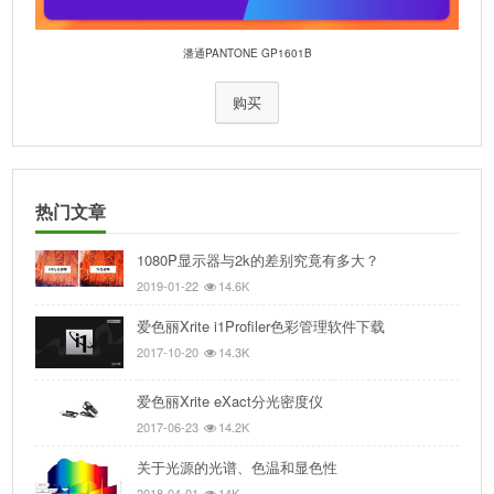
潘通PANTONE GP1601B
购买
热门文章
1080P显示器与2k的差别究竟有多大？
2019-01-22
14.6K
爱色丽Xrite i1Profiler色彩管理软件下载
2017-10-20
14.3K
爱色丽Xrite eXact分光密度仪
2017-06-23
14.2K
关于光源的光谱、色温和显色性
2018-04-01
14K