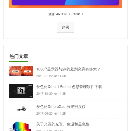
潘通PANTONE GP1601B
购买
热门文章
1080P显示器与2k的差别究竟有多大？
2019-01-22
14.6K
爱色丽Xrite i1Profiler色彩管理软件下载
2017-10-20
14.3K
爱色丽Xrite eXact分光密度仪
2017-06-23
14.2K
关于光源的光谱、色温和显色性
2018-04-01
14K